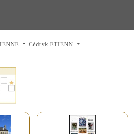
ETIENNE
Cédryk ETIENN