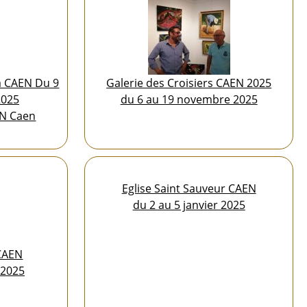
à CAEN Du 9
Galerie des Croisiers CAEN 2025
2025
du 6 au 19 novembre 2025
NN Caen
Eglise Saint Sauveur CAEN
du 2 au 5 janvier 2025
CAEN
n 2025