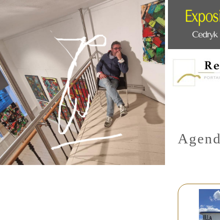
Agend