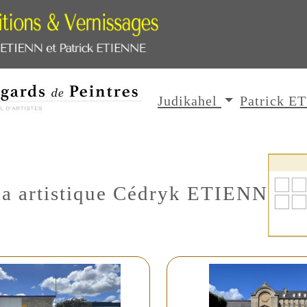
Judikahel
Patrick 
a artistique Cédryk ETIENN