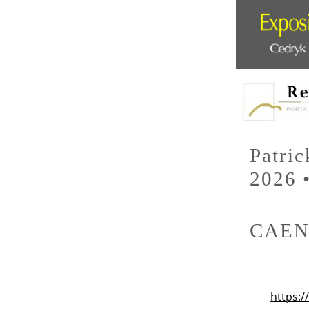
Patric
2026 
CAE
https: