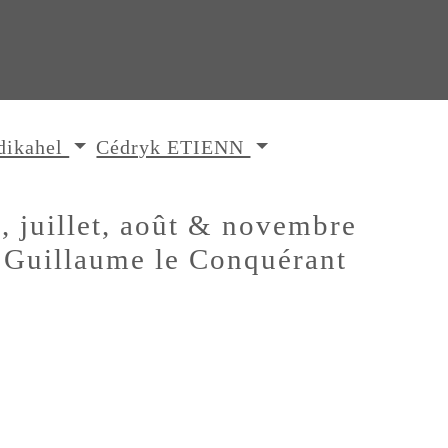
dikahel
Cédryk ETIENN
, juillet, août & novembre
 Guillaume le Conquérant