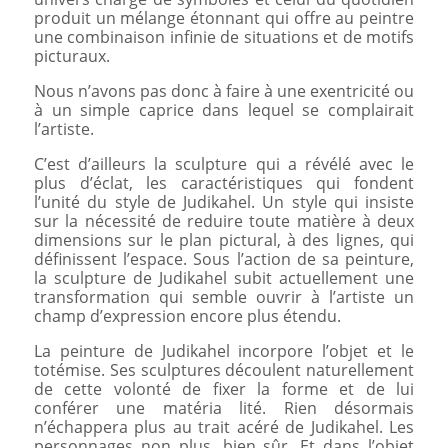
produit un mélange étonnant qui offre au peintre
une combinaison infinie de situations et de motifs
picturaux.
Nous n’avons pas donc à faire à une exentricité ou
à un simple caprice dans lequel se complairait
l’artiste.
C’est d’ailleurs la sculpture qui a révélé avec le
plus d’éclat, les caractéristiques qui fondent
l’unité du style de Judikahel. Un style qui insiste
sur la nécessité de reduire toute matière à deux
dimensions sur le plan pictural, à des lignes, qui
définissent l’espace. Sous l’action de sa peinture,
la sculpture de Judikahel subit actuellement une
transformation qui semble ouvrir à l’artiste un
champ d’expression encore plus étendu.
La peinture de Judikahel incorpore l’objet et le
totémise. Ses sculptures découlent naturellement
de cette volonté de fixer la forme et de lui
conférer une matéria lité. Rien désormais
n’échappera plus au trait acéré de Judikahel. Les
personnages non plus, bien sûr. Et dans l’objet