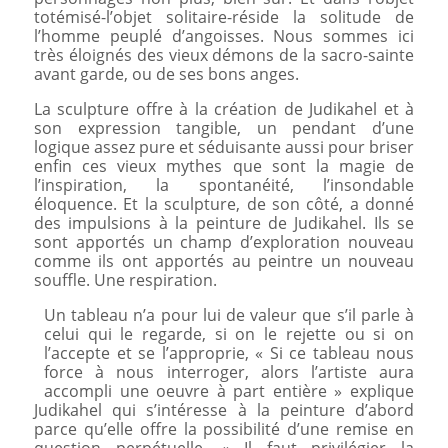
totémisé-l’objet solitaire-réside la solitude de
l’homme peuplé d’angoisses. Nous sommes ici
très éloignés des vieux démons de la sacro-sainte
avant garde, ou de ses bons anges.
La sculpture offre à la création de Judikahel et à
son expression tangible, un pendant d’une
logique assez pure et séduisante aussi pour briser
enfin ces vieux mythes que sont la magie de
l’inspiration, la spontanéité, l’insondable
éloquence. Et la sculpture, de son côté, a donné
des impulsions à la peinture de Judikahel. Ils se
sont apportés un champ d’exploration nouveau
comme ils ont apportés au peintre un nouveau
souffle. Une respiration.
Un tableau n’a pour lui de valeur que s’il parle à
celui qui le regarde, si on le rejette ou si on
l’accepte et se l’approprie, « Si ce tableau nous
force à nous interroger, alors l’artiste aura
accompli une oeuvre à part entière » explique
Judikahel qui s’intéresse à la peinture d’abord
parce qu’elle offre la possibilité d’une remise en
question perpétuelle. « Il faut privilégier la