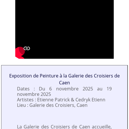
Exposition de Peinture à la Galerie des Croisiers de
Caen
Dates : Du 6 novembre 2025 au 19
novembre 2025
Artistes : Etienne Patrick & Cedryk Etienn
Lieu : Galerie des Croisiers, Caen
La Galerie des Croisiers de Caen accueille,