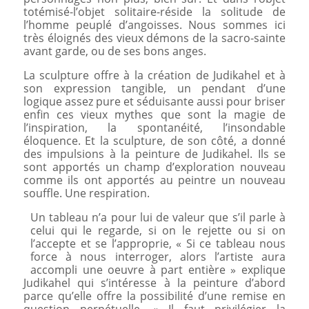
totémisé-l’objet solitaire-réside la solitude de
l’homme peuplé d’angoisses. Nous sommes ici
très éloignés des vieux démons de la sacro-sainte
avant garde, ou de ses bons anges.
La sculpture offre à la création de Judikahel et à
son expression tangible, un pendant d’une
logique assez pure et séduisante aussi pour briser
enfin ces vieux mythes que sont la magie de
l’inspiration, la spontanéité, l’insondable
éloquence. Et la sculpture, de son côté, a donné
des impulsions à la peinture de Judikahel. Ils se
sont apportés un champ d’exploration nouveau
comme ils ont apportés au peintre un nouveau
souffle. Une respiration.
Un tableau n’a pour lui de valeur que s’il parle à
celui qui le regarde, si on le rejette ou si on
l’accepte et se l’approprie, « Si ce tableau nous
force à nous interroger, alors l’artiste aura
accompli une oeuvre à part entière » explique
Judikahel qui s’intéresse à la peinture d’abord
parce qu’elle offre la possibilité d’une remise en
question perpétuelle. « Il faut privilégier la