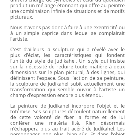
produit un mélange étonnant qui offre au peintre
une combinaison infinie de situations et de motifs
picturaux.
Nous n’avons pas donc à faire à une exentricité ou
à un simple caprice dans lequel se complairait
l’artiste.
C’est d’ailleurs la sculpture qui a révélé avec le
plus d’éclat, les caractéristiques qui fondent
l’unité du style de Judikahel. Un style qui insiste
sur la nécessité de reduire toute matière à deux
dimensions sur le plan pictural, à des lignes, qui
définissent l’espace. Sous l’action de sa peinture,
la sculpture de Judikahel subit actuellement une
transformation qui semble ouvrir à l’artiste un
champ d’expression encore plus étendu.
La peinture de Judikahel incorpore l’objet et le
totémise. Ses sculptures découlent naturellement
de cette volonté de fixer la forme et de lui
conférer une matéria lité. Rien désormais
n’échappera plus au trait acéré de Judikahel. Les
personnages non plus, bien sûr. Et dans l’objet