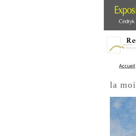
Accueil
la mo