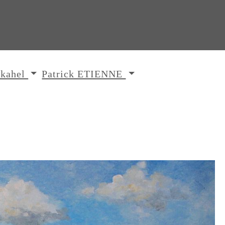
ikahel
Patrick ETIENNE