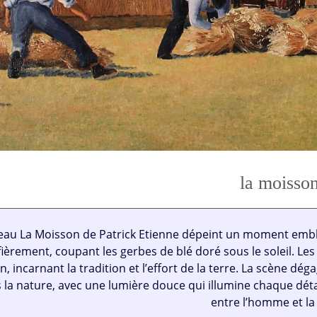
la moisso
leau La Moisson de Patrick Etienne dépeint un moment embl
ièrement, coupant les gerbes de blé doré sous le soleil. Les
n, incarnant la tradition et l’effort de la terre. La scène dé
 la nature, avec une lumière douce qui illumine chaque dé
entre l’homme et la 