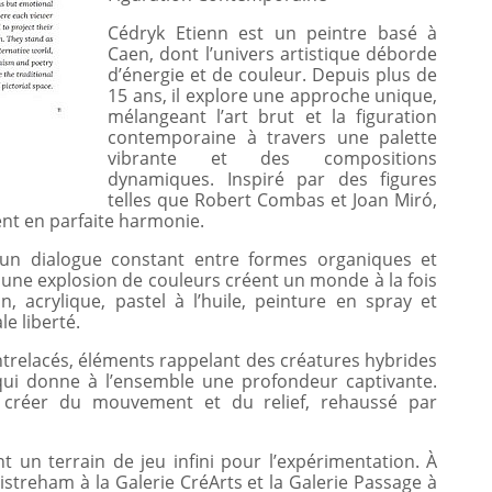
Cédryk Etienn est un peintre basé à
Caen, dont l’univers artistique déborde
d’énergie et de couleur. Depuis plus de
15 ans, il explore une approche unique,
mélangeant l’art brut et la figuration
contemporaine à travers une palette
vibrante et des compositions
dynamiques. Inspiré par des figures
telles que Robert Combas et Joan Miró,
tent en parfaite harmonie.
t un dialogue constant entre formes organiques et
t une explosion de couleurs créent un monde à la fois
n, acrylique, pastel à l’huile, peinture en spray et
e liberté.
entrelacés, éléments rappelant des créatures hybrides
qui donne à l’ensemble une profondeur captivante.
ur créer du mouvement et du relief, rehaussé par
nt un terrain de jeu infini pour l’expérimentation. À
istreham à la Galerie CréArts et la Galerie Passage à