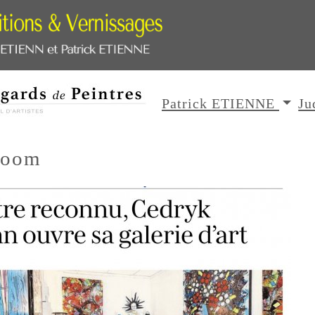
Patrick ETIENNE
Ju
room