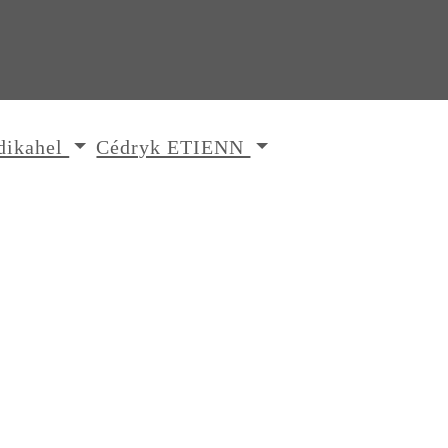
dikahel
Cédryk ETIENN