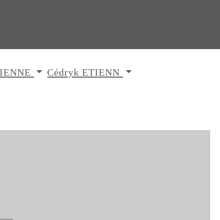
ETIENNE
Cédryk ETIENN