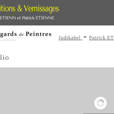
Judikahel
Patrick 
lio